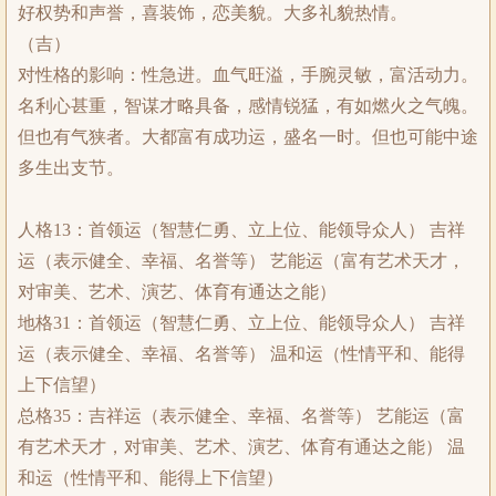
好权势和声誉，喜装饰，恋美貌。大多礼貌热情。
（吉）
对性格的影响：性急进。血气旺溢，手腕灵敏，富活动力。
名利心甚重，智谋才略具备，感情锐猛，有如燃火之气魄。
但也有气狭者。大都富有成功运，盛名一时。但也可能中途
多生出支节。
人格13：首领运（智慧仁勇、立上位、能领导众人） 吉祥
运（表示健全、幸福、名誉等） 艺能运（富有艺术天才，
对审美、艺术、演艺、体育有通达之能）
地格31：首领运（智慧仁勇、立上位、能领导众人） 吉祥
运（表示健全、幸福、名誉等） 温和运（性情平和、能得
上下信望）
总格35：吉祥运（表示健全、幸福、名誉等） 艺能运（富
有艺术天才，对审美、艺术、演艺、体育有通达之能） 温
和运（性情平和、能得上下信望）